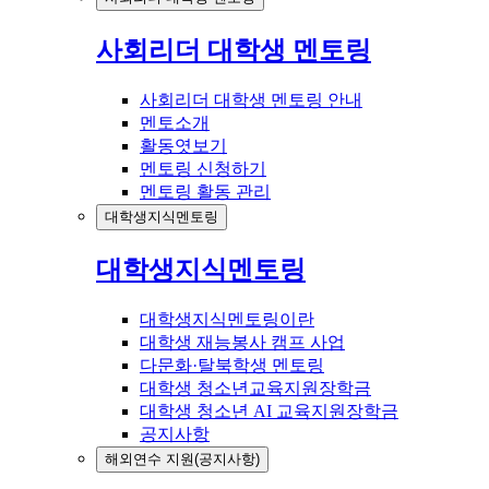
사회리더 대학생 멘토링
사회리더 대학생 멘토링 안내
멘토소개
활동엿보기
멘토링 신청하기
멘토링 활동 관리
대학생지식멘토링
대학생지식멘토링
대학생지식멘토링이란
대학생 재능봉사 캠프 사업
다문화·탈북학생 멘토링
대학생 청소년교육지원장학금
대학생 청소년 AI 교육지원장학금
공지사항
해외연수 지원(공지사항)