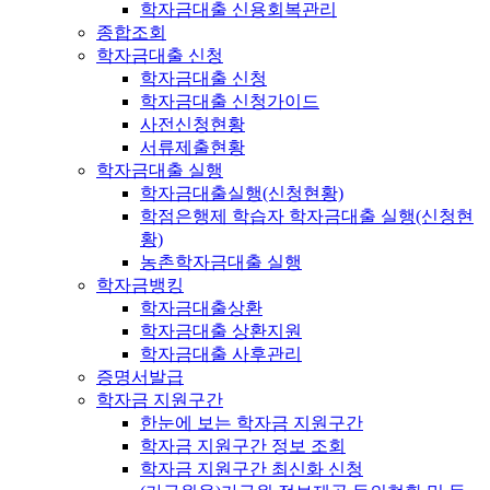
학자금대출 신용회복관리
종합조회
학자금대출 신청
학자금대출 신청
학자금대출 신청가이드
사전신청현황
서류제출현황
학자금대출 실행
학자금대출실행(신청현황)
학점은행제 학습자 학자금대출 실행(신청현
황)
농촌학자금대출 실행
학자금뱅킹
학자금대출상환
학자금대출 상환지원
학자금대출 사후관리
증명서발급
학자금 지원구간
한눈에 보는 학자금 지원구간
학자금 지원구간 정보 조회
학자금 지원구간 최신화 신청