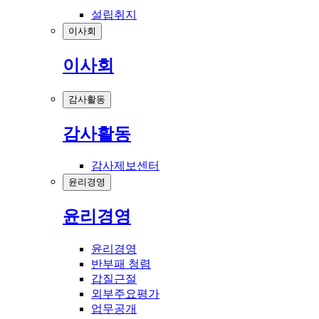
설립취지
이사회
이사회
감사활동
감사활동
감사제보센터
윤리경영
윤리경영
윤리경영
반부패 청렴
갑질근절
외부주요평가
업무공개