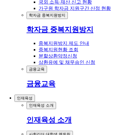
국외 소득·재산 신고 현황
가구원 학자금 지원구간 산정 현황
학자금 중복지원방지
학자금 중복지원방지
중복지원방지 제도 안내
중복지원현황 조회
분할상환약정신청
상환유예 및 채무승인 신청
금융교육
금융교육
인재육성
인재육성 소개
인재육성 소개
사회리더 대학생 멘토링