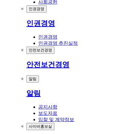
사회공헌
인권경영
인권경영
인권경영
인권경영 추진실적
안전보건경영
안전보건경영
알림
알림
공지사항
보도자료
입찰 및 계약정보
사이버홍보실