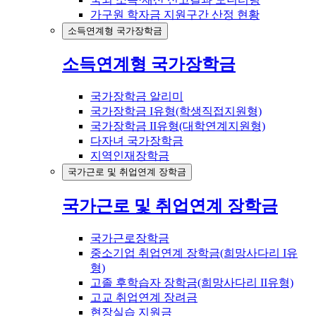
가구원 학자금 지원구간 산정 현황
소득연계형 국가장학금
소득연계형 국가장학금
국가장학금 알리미
국가장학금 I유형(학생직접지원형)
국가장학금 II유형(대학연계지원형)
다자녀 국가장학금
지역인재장학금
국가근로 및 취업연계 장학금
국가근로 및 취업연계 장학금
국가근로장학금
중소기업 취업연계 장학금(희망사다리 I유
형)
고졸 후학습자 장학금(희망사다리 II유형)
고교 취업연계 장려금
현장실습 지원금