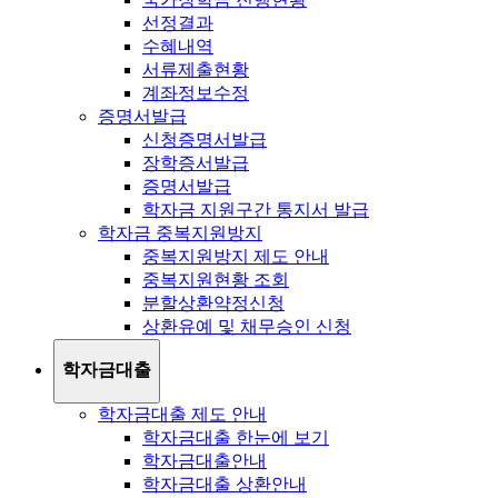
선정결과
수혜내역
서류제출현황
계좌정보수정
증명서발급
신청증명서발급
장학증서발급
증명서발급
학자금 지원구간 통지서 발급
학자금 중복지원방지
중복지원방지 제도 안내
중복지원현황 조회
분할상환약정신청
상환유예 및 채무승인 신청
학자금대출
학자금대출 제도 안내
학자금대출 한눈에 보기
학자금대출안내
학자금대출 상환안내