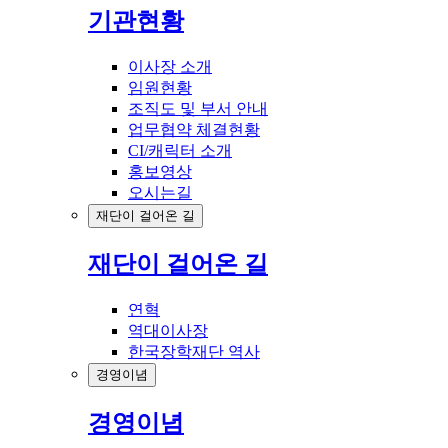
기관현황
이사장 소개
임원현황
조직도 및 부서 안내
업무협약 체결현황
CI/캐릭터 소개
홍보영상
오시는길
재단이 걸어온 길
재단이 걸어온 길
연혁
역대이사장
한국장학재단 역사
경영이념
경영이념