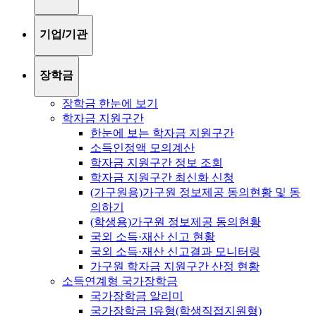
기업/기관
장학금
장학금 한눈에 보기
학자금 지원구간
한눈에 보는 학자금 지원구간
소득인정액 모의계산
학자금 지원구간 정보 조회
학자금 지원구간 최신화 신청
(가구원용)가구원 정보제공 동의현황 및 동
의하기
(학생용)가구원 정보제공 동의현황
국외 소득·재산 신고 현황
국외 소득·재산 신고결과 모니터링
가구원 학자금 지원구간 산정 현황
소득연계형 국가장학금
국가장학금 알리미
국가장학금 I유형(학생직접지원형)