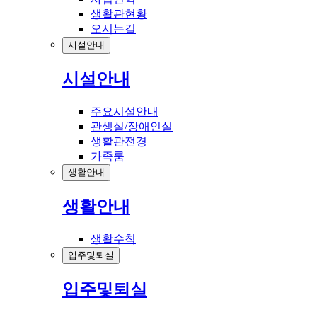
생활관현황
오시는길
시설안내
시설안내
주요시설안내
관생실/장애인실
생활관전경
가족룸
생활안내
생활안내
생활수칙
입주및퇴실
입주및퇴실