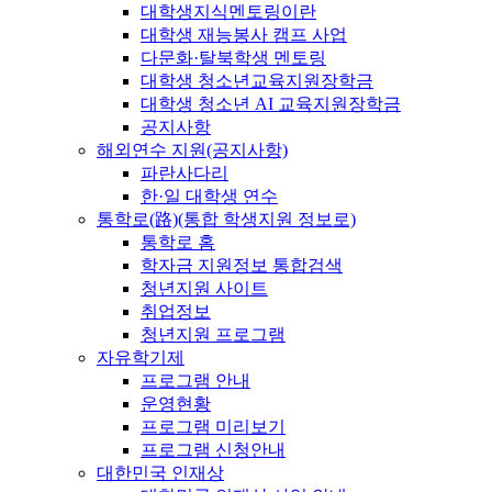
대학생지식멘토링이란
대학생 재능봉사 캠프 사업
다문화·탈북학생 멘토링
대학생 청소년교육지원장학금
대학생 청소년 AI 교육지원장학금
공지사항
해외연수 지원(공지사항)
파란사다리
한·일 대학생 연수
통학로(路)(통합 학생지원 정보로)
통학로 홈
학자금 지원정보 통합검색
청년지원 사이트
취업정보
청년지원 프로그램
자유학기제
프로그램 안내
운영현황
프로그램 미리보기
프로그램 신청안내
대한민국 인재상