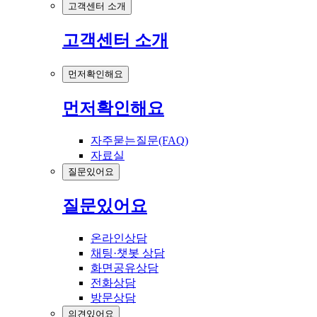
고객센터 소개
고객센터 소개
먼저확인해요
먼저확인해요
자주묻는질문(FAQ)
자료실
질문있어요
질문있어요
온라인상담
채팅·챗봇 상담
화면공유상담
전화상담
방문상담
의견있어요