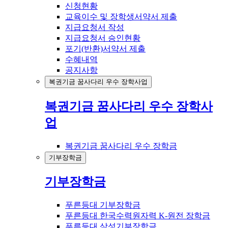
신청현황
교육이수 및 장학생서약서 제출
지급요청서 작성
지급요청서 승인현황
포기(반환)서약서 제출
수혜내역
공지사항
복권기금 꿈사다리 우수 장학사업
복권기금 꿈사다리 우수 장학사
업
복권기금 꿈사다리 우수 장학금
기부장학금
기부장학금
푸른등대 기부장학금
푸른등대 한국수력원자력 K-원전 장학금
푸른등대 삼성기부장학금