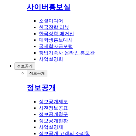
사이버홍보실
소셜미디어
한국장학 리뷰
한국장학 매거진
대학생홍보대사
국제학자금포럼
창업기숙사 온라인 홍보관
사업설명회
정보공개
정보공개
정보공개
정보공개제도
사전정보공표
정보공개청구
정보공개현황
사업실명제
정보공개 고객의 소리함