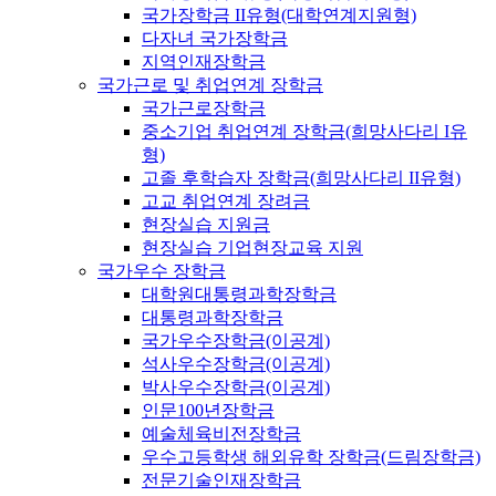
국가장학금 II유형(대학연계지원형)
다자녀 국가장학금
지역인재장학금
국가근로 및 취업연계 장학금
국가근로장학금
중소기업 취업연계 장학금(희망사다리 I유
형)
고졸 후학습자 장학금(희망사다리 II유형)
고교 취업연계 장려금
현장실습 지원금
현장실습 기업현장교육 지원
국가우수 장학금
대학원대통령과학장학금
대통령과학장학금
국가우수장학금(이공계)
석사우수장학금(이공계)
박사우수장학금(이공계)
인문100년장학금
예술체육비전장학금
우수고등학생 해외유학 장학금(드림장학금)
전문기술인재장학금