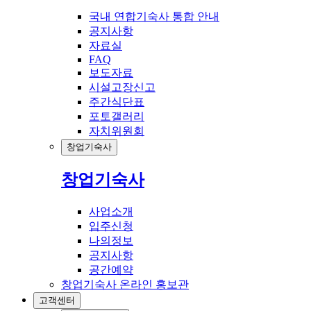
국내 연합기숙사 통합 안내
공지사항
자료실
FAQ
보도자료
시설고장신고
주간식단표
포토갤러리
자치위원회
창업기숙사
창업기숙사
사업소개
입주신청
나의정보
공지사항
공간예약
창업기숙사 온라인 홍보관
고객센터