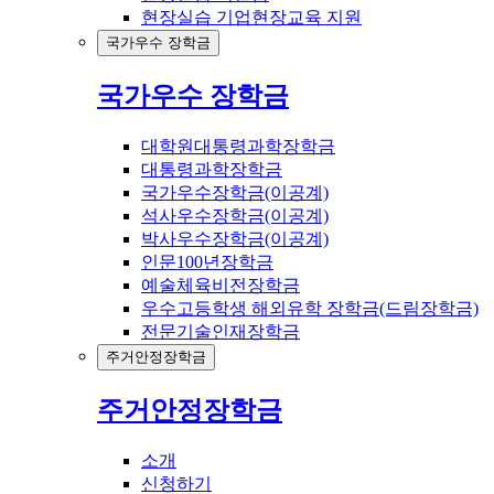
현장실습 기업현장교육 지원
국가우수 장학금
국가우수 장학금
대학원대통령과학장학금
대통령과학장학금
국가우수장학금(이공계)
석사우수장학금(이공계)
박사우수장학금(이공계)
인문100년장학금
예술체육비전장학금
우수고등학생 해외유학 장학금(드림장학금)
전문기술인재장학금
주거안정장학금
주거안정장학금
소개
신청하기