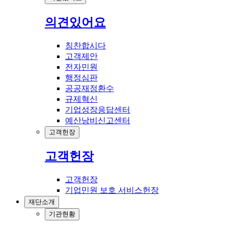
의견있어요
칭찬합시다
고객제안
전자민원
행정심판
공공재정환수
규제혁신
기업성장응답센터
예산낭비신고센터
고객헌장
고객헌장
고객헌장
기업민원 보호 서비스헌장
재단소개
기관현황