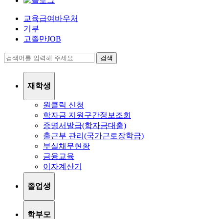
교육급여바우처
기부
고졸만JOB
검색
재학생
원클릭 신청
학자금 지원구간정보조회
증명서발급(학자금대출)
출근부 관리(국가근로장학금)
부실채무현황
금융교육
이자계산기
졸업생
학부모