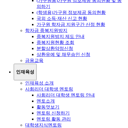
(가구원용)가구원 정보제공 동의현황 및 동
의하기
(학생용)가구원 정보제공 동의현황
국외 소득·재산 신고 현황
가구원 학자금 지원구간 산정 현황
학자금 중복지원방지
중복지원방지 제도 안내
중복지원현황 조회
분할상환약정신청
상환유예 및 채무승인 신청
금융교육
인재육성
인재육성 소개
사회리더 대학생 멘토링
사회리더 대학생 멘토링 안내
멘토소개
활동엿보기
멘토링 신청하기
멘토링 활동 관리
대학생지식멘토링