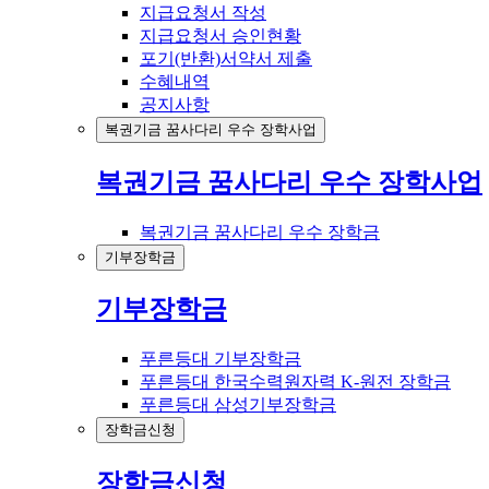
지급요청서 작성
지급요청서 승인현황
포기(반환)서약서 제출
수혜내역
공지사항
복권기금 꿈사다리 우수 장학사업
복권기금 꿈사다리 우수 장학사업
복권기금 꿈사다리 우수 장학금
기부장학금
기부장학금
푸른등대 기부장학금
푸른등대 한국수력원자력 K-원전 장학금
푸른등대 삼성기부장학금
장학금신청
장학금신청