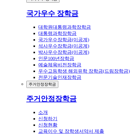
국가우수 장학금
대학원대통령과학장학금
대통령과학장학금
국가우수장학금(이공계)
석사우수장학금(이공계)
박사우수장학금(이공계)
인문100년장학금
예술체육비전장학금
우수고등학생 해외유학 장학금(드림장학금)
전문기술인재장학금
주거안정장학금
주거안정장학금
소개
신청하기
신청현황
교육이수 및 장학생서약서 제출