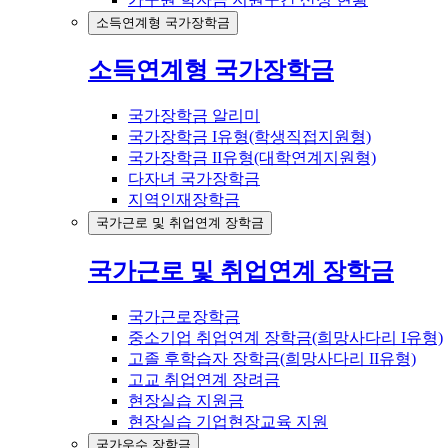
소득연계형 국가장학금
소득연계형 국가장학금
국가장학금 알리미
국가장학금 I유형(학생직접지원형)
국가장학금 II유형(대학연계지원형)
다자녀 국가장학금
지역인재장학금
국가근로 및 취업연계 장학금
국가근로 및 취업연계 장학금
국가근로장학금
중소기업 취업연계 장학금(희망사다리 I유형)
고졸 후학습자 장학금(희망사다리 II유형)
고교 취업연계 장려금
현장실습 지원금
현장실습 기업현장교육 지원
국가우수 장학금