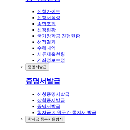
신청가이드
신청서작성
종합조회
신청현황
국가장학금 진행현황
선정결과
수혜내역
서류제출현황
계좌정보수정
증명서발급
증명서발급
신청증명서발급
장학증서발급
증명서발급
학자금 지원구간 통지서 발급
학자금 중복지원방지