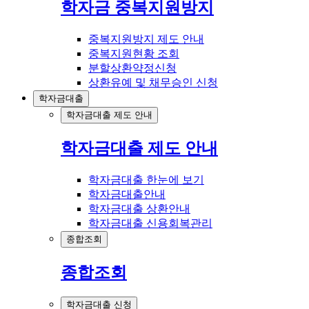
학자금 중복지원방지
중복지원방지 제도 안내
중복지원현황 조회
분할상환약정신청
상환유예 및 채무승인 신청
학자금대출
학자금대출 제도 안내
학자금대출 제도 안내
학자금대출 한눈에 보기
학자금대출안내
학자금대출 상환안내
학자금대출 신용회복관리
종합조회
종합조회
학자금대출 신청