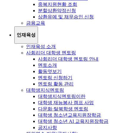
중복지원현황 조회
분할상환약정신청
상환유예 및 채무승인 신청
금융교육
인재육성
인재육성 소개
사회리더 대학생 멘토링
사회리더 대학생 멘토링 안내
멘토소개
활동엿보기
멘토링 신청하기
멘토링 활동 관리
대학생지식멘토링
대학생지식멘토링이란
대학생 재능봉사 캠프 사업
다문화·탈북학생 멘토링
대학생 청소년교육지원장학금
대학생 청소년 AI 교육지원장학금
공지사항