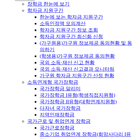
장학금 한눈에 보기
학자금 지원구간
한눈에 보는 학자금 지원구간
소득인정액 모의계산
학자금 지원구간 정보 조회
학자금 지원구간 최신화 신청
(가구원용)가구원 정보제공 동의현황 및 동
의하기
(학생용)가구원 정보제공 동의현황
국외 소득·재산 신고 현황
국외 소득·재산 신고결과 모니터링
가구원 학자금 지원구간 산정 현황
소득연계형 국가장학금
국가장학금 알리미
국가장학금 I유형(학생직접지원형)
국가장학금 II유형(대학연계지원형)
다자녀 국가장학금
지역인재장학금
국가근로 및 취업연계 장학금
국가근로장학금
중소기업 취업연계 장학금(희망사다리 I유