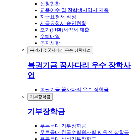
신청현황
교육이수 및 장학생서약서 제출
지급요청서 작성
지급요청서 승인현황
포기(반환)서약서 제출
수혜내역
공지사항
복권기금 꿈사다리 우수 장학사업
복권기금 꿈사다리 우수 장학사
업
복권기금 꿈사다리 우수 장학금
기부장학금
기부장학금
푸른등대 기부장학금
푸른등대 한국수력원자력 K-원전 장학금
푸른등대 삼성기부장학금