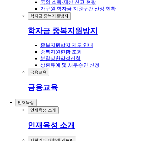
국외 소득·재산 신고 현황
가구원 학자금 지원구간 산정 현황
학자금 중복지원방지
학자금 중복지원방지
중복지원방지 제도 안내
중복지원현황 조회
분할상환약정신청
상환유예 및 채무승인 신청
금융교육
금융교육
인재육성
인재육성 소개
인재육성 소개
사회리더 대학생 멘토링