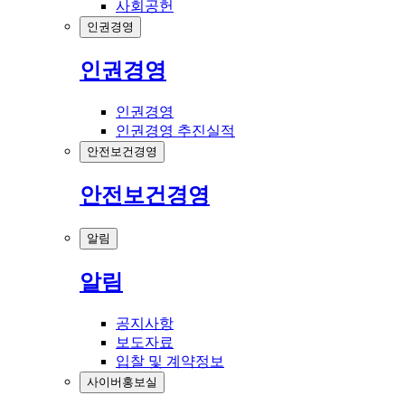
사회공헌
인권경영
인권경영
인권경영
인권경영 추진실적
안전보건경영
안전보건경영
알림
알림
공지사항
보도자료
입찰 및 계약정보
사이버홍보실