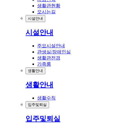
생활관현황
오시는길
시설안내
시설안내
주요시설안내
관생실/장애인실
생활관전경
가족룸
생활안내
생활안내
생활수칙
입주및퇴실
입주및퇴실