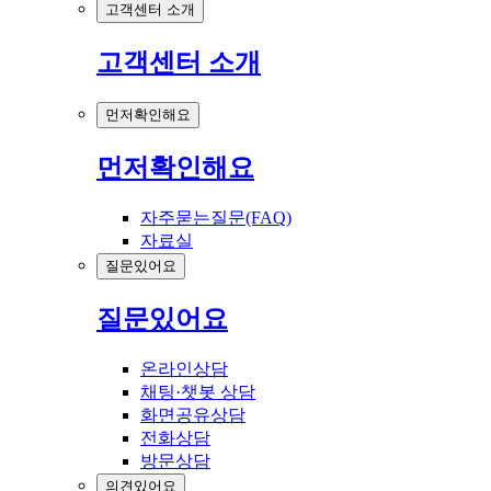
고객센터 소개
고객센터 소개
먼저확인해요
먼저확인해요
자주묻는질문(FAQ)
자료실
질문있어요
질문있어요
온라인상담
채팅·챗봇 상담
화면공유상담
전화상담
방문상담
의견있어요