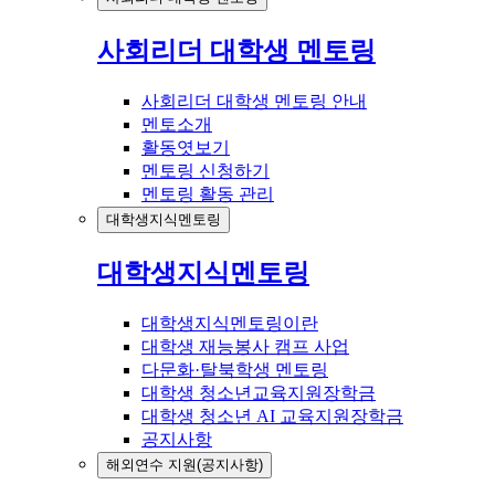
사회리더 대학생 멘토링
사회리더 대학생 멘토링 안내
멘토소개
활동엿보기
멘토링 신청하기
멘토링 활동 관리
대학생지식멘토링
대학생지식멘토링
대학생지식멘토링이란
대학생 재능봉사 캠프 사업
다문화·탈북학생 멘토링
대학생 청소년교육지원장학금
대학생 청소년 AI 교육지원장학금
공지사항
해외연수 지원(공지사항)