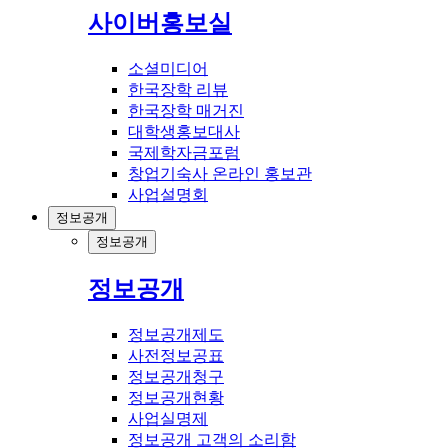
사이버홍보실
소셜미디어
한국장학 리뷰
한국장학 매거진
대학생홍보대사
국제학자금포럼
창업기숙사 온라인 홍보관
사업설명회
정보공개
정보공개
정보공개
정보공개제도
사전정보공표
정보공개청구
정보공개현황
사업실명제
정보공개 고객의 소리함