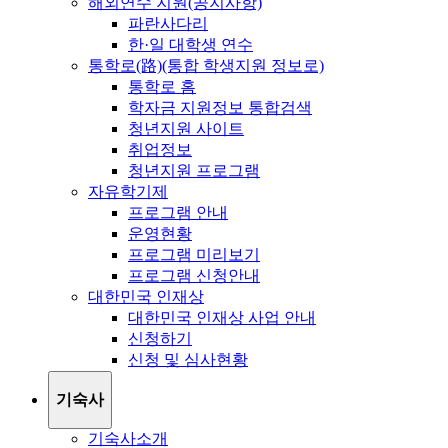
해외연수 지원(공지사항)
파란사다리
한·일 대학생 연수
통학로(路)(통합 학생지원 정보로)
통학로 홈
학자금 지원정보 통합검색
청년지원 사이트
취업정보
청년지원 프로그램
자유학기제
프로그램 안내
운영현황
프로그램 미리보기
프로그램 신청안내
대한민국 인재상
대한민국 인재상 사업 안내
신청하기
신청 및 심사현황
기숙사
기숙사소개