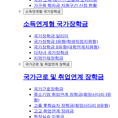
가구원 학자금 지원구간 산정 현황
소득연계형 국가장학금
소득연계형 국가장학금
국가장학금 알리미
국가장학금 I유형(학생직접지원형)
국가장학금 II유형(대학연계지원형)
다자녀 국가장학금
지역인재장학금
국가근로 및 취업연계 장학금
국가근로 및 취업연계 장학금
국가근로장학금
중소기업 취업연계 장학금(희망사다리 I유
형)
고졸 후학습자 장학금(희망사다리 II유형)
고교 취업연계 장려금
현장실습 지원금