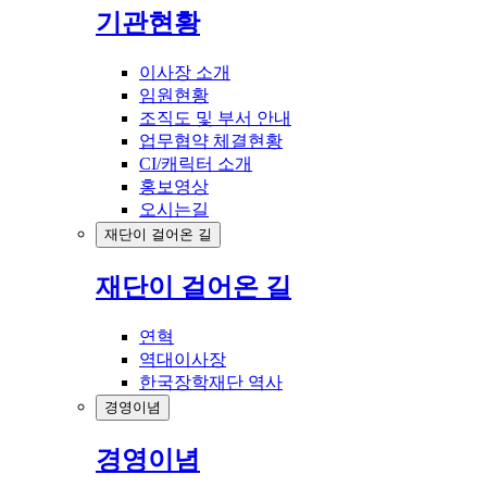
기관현황
이사장 소개
임원현황
조직도 및 부서 안내
업무협약 체결현황
CI/캐릭터 소개
홍보영상
오시는길
재단이 걸어온 길
재단이 걸어온 길
연혁
역대이사장
한국장학재단 역사
경영이념
경영이념