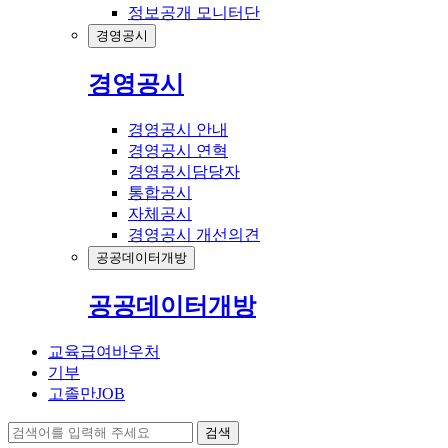
정보공개 모니터단
경영공시
경영공시
경영공시 안내
경영공시 연혁
경영공시담당자
통합공시
자체공시
경영공시 개선의견
공공데이터개방
공공데이터개방
교육급여바우처
기부
고졸만JOB
검색