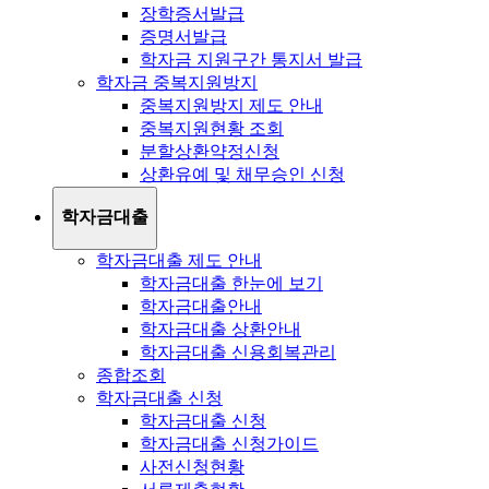
장학증서발급
증명서발급
학자금 지원구간 통지서 발급
학자금 중복지원방지
중복지원방지 제도 안내
중복지원현황 조회
분할상환약정신청
상환유예 및 채무승인 신청
학자금대출
학자금대출 제도 안내
학자금대출 한눈에 보기
학자금대출안내
학자금대출 상환안내
학자금대출 신용회복관리
종합조회
학자금대출 신청
학자금대출 신청
학자금대출 신청가이드
사전신청현황