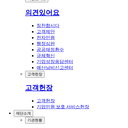
의견있어요
칭찬합시다
고객제안
전자민원
행정심판
공공재정환수
규제혁신
기업성장응답센터
예산낭비신고센터
고객헌장
고객헌장
고객헌장
기업민원 보호 서비스헌장
재단소개
기관현황