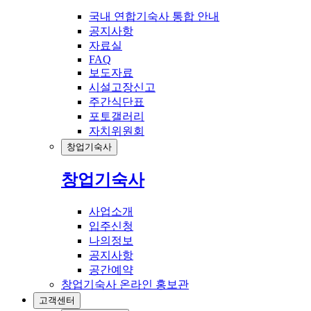
국내 연합기숙사 통합 안내
공지사항
자료실
FAQ
보도자료
시설고장신고
주간식단표
포토갤러리
자치위원회
창업기숙사
창업기숙사
사업소개
입주신청
나의정보
공지사항
공간예약
창업기숙사 온라인 홍보관
고객센터