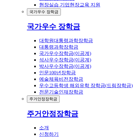
현장실습 기업현장교육 지원
국가우수 장학금
국가우수 장학금
대학원대통령과학장학금
대통령과학장학금
국가우수장학금(이공계)
석사우수장학금(이공계)
박사우수장학금(이공계)
인문100년장학금
예술체육비전장학금
우수고등학생 해외유학 장학금(드림장학금)
전문기술인재장학금
주거안정장학금
주거안정장학금
소개
신청하기