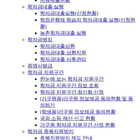
서류제출현황
학자금대출 실행
학자금대출실행(신청현황)
학점은행제 학습자 학자금대출 실행(신청현
황)
농촌학자금대출 실행
학자금뱅킹
학자금대출상환
학자금대출 상환지원
학자금대출 사후관리
증명서발급
학자금 지원구간
한눈에 보는 학자금 지원구간
학자금 지원구간 정보 조회
학자금 지원구간 최신화 신청
(가구원용)가구원 정보제공 동의현황 및 동
의하기
(학생용)가구원 정보제공 동의현황
국외 소득·재산 신고 현황
가구원 학자금 지원구간 산정 현황
학자금 중복지원방지
중복지원방지 제도 안내