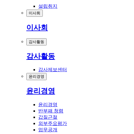
설립취지
이사회
이사회
감사활동
감사활동
감사제보센터
윤리경영
윤리경영
윤리경영
반부패 청렴
갑질근절
외부주요평가
업무공개