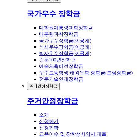
국가우수 장학금
대학원대통령과학장학금
대통령과학장학금
국가우수장학금(이공계)
석사우수장학금(이공계)
박사우수장학금(이공계)
인문100년장학금
예술체육비전장학금
우수고등학생 해외유학 장학금(드림장학금)
전문기술인재장학금
주거안정장학금
주거안정장학금
소개
신청하기
신청현황
교육이수 및 장학생서약서 제출