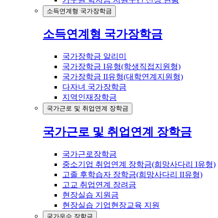
소득연계형 국가장학금
소득연계형 국가장학금
국가장학금 알리미
국가장학금 I유형(학생직접지원형)
국가장학금 II유형(대학연계지원형)
다자녀 국가장학금
지역인재장학금
국가근로 및 취업연계 장학금
국가근로 및 취업연계 장학금
국가근로장학금
중소기업 취업연계 장학금(희망사다리 I유형)
고졸 후학습자 장학금(희망사다리 II유형)
고교 취업연계 장려금
현장실습 지원금
현장실습 기업현장교육 지원
국가우수 장학금