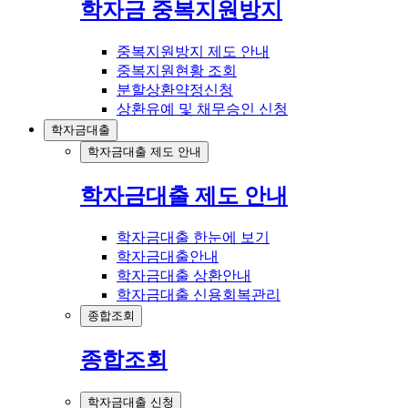
학자금 중복지원방지
중복지원방지 제도 안내
중복지원현황 조회
분할상환약정신청
상환유예 및 채무승인 신청
학자금대출
학자금대출 제도 안내
학자금대출 제도 안내
학자금대출 한눈에 보기
학자금대출안내
학자금대출 상환안내
학자금대출 신용회복관리
종합조회
종합조회
학자금대출 신청