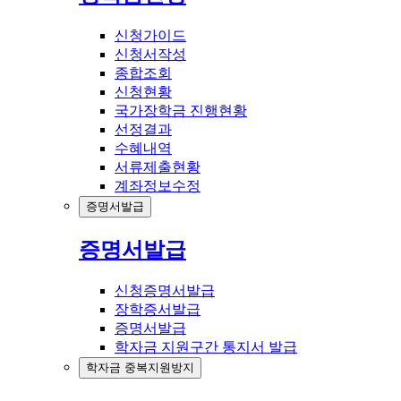
신청가이드
신청서작성
종합조회
신청현황
국가장학금 진행현황
선정결과
수혜내역
서류제출현황
계좌정보수정
증명서발급
증명서발급
신청증명서발급
장학증서발급
증명서발급
학자금 지원구간 통지서 발급
학자금 중복지원방지