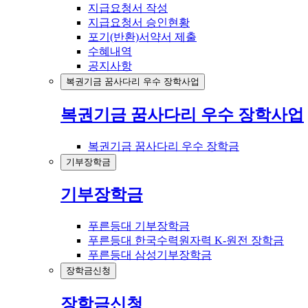
지급요청서 작성
지급요청서 승인현황
포기(반환)서약서 제출
수혜내역
공지사항
복권기금 꿈사다리 우수 장학사업
복권기금 꿈사다리 우수 장학사업
복권기금 꿈사다리 우수 장학금
기부장학금
기부장학금
푸른등대 기부장학금
푸른등대 한국수력원자력 K-원전 장학금
푸른등대 삼성기부장학금
장학금신청
장학금신청