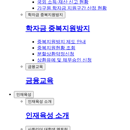
국외 소득·재산 신고 현황
가구원 학자금 지원구간 산정 현황
학자금 중복지원방지
학자금 중복지원방지
중복지원방지 제도 안내
중복지원현황 조회
분할상환약정신청
상환유예 및 채무승인 신청
금융교육
금융교육
인재육성
인재육성 소개
인재육성 소개
사회리더 대학생 멘토링