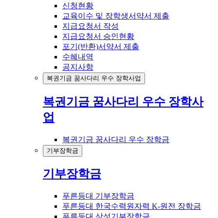
신청현황
교육이수 및 장학생서약서 제출
지급요청서 작성
지급요청서 승인현황
포기(반환)서약서 제출
수혜내역
공지사항
복권기금 꿈사다리 우수 장학사업
복권기금 꿈사다리 우수 장학사
업
복권기금 꿈사다리 우수 장학금
기부장학금
기부장학금
푸른등대 기부장학금
푸른등대 한국수력원자력 K-원전 장학금
푸른등대 삼성기부장학금