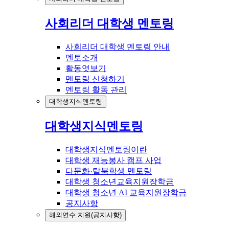
사회리더 대학생 멘토링
사회리더 대학생 멘토링 안내
멘토소개
활동엿보기
멘토링 신청하기
멘토링 활동 관리
대학생지식멘토링
대학생지식멘토링
대학생지식멘토링이란
대학생 재능봉사 캠프 사업
다문화·탈북학생 멘토링
대학생 청소년교육지원장학금
대학생 청소년 AI 교육지원장학금
공지사항
해외연수 지원(공지사항)