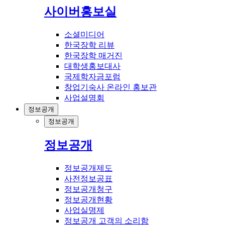
사이버홍보실
소셜미디어
한국장학 리뷰
한국장학 매거진
대학생홍보대사
국제학자금포럼
창업기숙사 온라인 홍보관
사업설명회
정보공개
정보공개
정보공개
정보공개제도
사전정보공표
정보공개청구
정보공개현황
사업실명제
정보공개 고객의 소리함