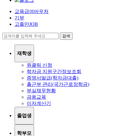
교육급여바우처
기부
고졸만JOB
검색
재학생
원클릭 신청
학자금 지원구간정보조회
증명서발급(학자금대출)
출근부 관리(국가근로장학금)
부실채무현황
금융교육
이자계산기
졸업생
학부모