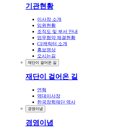
기관현황
이사장 소개
임원현황
조직도 및 부서 안내
업무협약 체결현황
CI/캐릭터 소개
홍보영상
오시는길
재단이 걸어온 길
재단이 걸어온 길
연혁
역대이사장
한국장학재단 역사
경영이념
경영이념