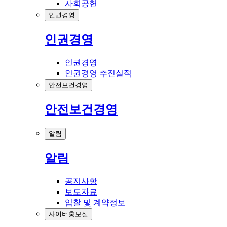
사회공헌
인권경영
인권경영
인권경영
인권경영 추진실적
안전보건경영
안전보건경영
알림
알림
공지사항
보도자료
입찰 및 계약정보
사이버홍보실