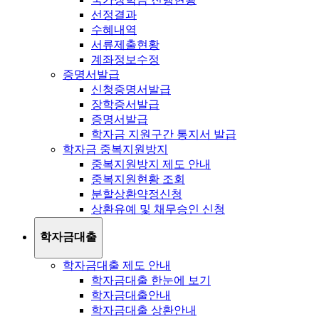
선정결과
수혜내역
서류제출현황
계좌정보수정
증명서발급
신청증명서발급
장학증서발급
증명서발급
학자금 지원구간 통지서 발급
학자금 중복지원방지
중복지원방지 제도 안내
중복지원현황 조회
분할상환약정신청
상환유예 및 채무승인 신청
학자금대출
학자금대출 제도 안내
학자금대출 한눈에 보기
학자금대출안내
학자금대출 상환안내