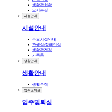
생활관현황
오시는길
시설안내
시설안내
주요시설안내
관생실/장애인실
생활관전경
가족룸
생활안내
생활안내
생활수칙
입주및퇴실
입주및퇴실