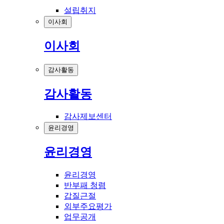
설립취지
이사회
이사회
감사활동
감사활동
감사제보센터
윤리경영
윤리경영
윤리경영
반부패 청렴
갑질근절
외부주요평가
업무공개