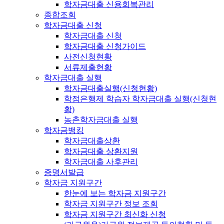
학자금대출 신용회복관리
종합조회
학자금대출 신청
학자금대출 신청
학자금대출 신청가이드
사전신청현황
서류제출현황
학자금대출 실행
학자금대출실행(신청현황)
학점은행제 학습자 학자금대출 실행(신청현
황)
농촌학자금대출 실행
학자금뱅킹
학자금대출상환
학자금대출 상환지원
학자금대출 사후관리
증명서발급
학자금 지원구간
한눈에 보는 학자금 지원구간
학자금 지원구간 정보 조회
학자금 지원구간 최신화 신청