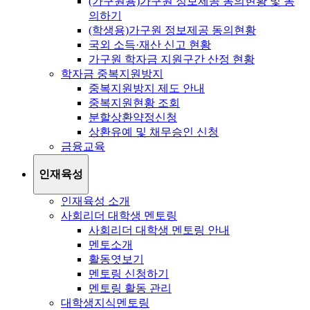
(가구원용)가구원 정보제공 동의현황 및 동
의하기
(학생용)가구원 정보제공 동의현황
국외 소득·재산 신고 현황
가구원 학자금 지원구간 산정 현황
학자금 중복지원방지
중복지원방지 제도 안내
중복지원현황 조회
분할상환약정신청
상환유예 및 채무승인 신청
금융교육
인재육성
인재육성 소개
사회리더 대학생 멘토링
사회리더 대학생 멘토링 안내
멘토소개
활동엿보기
멘토링 신청하기
멘토링 활동 관리
대학생지식멘토링