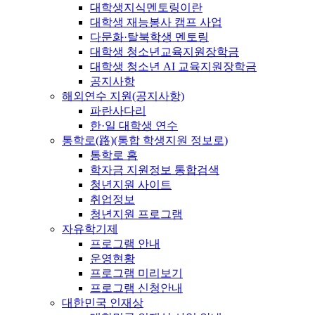
대학생지식멘토링이란
대학생 재능봉사 캠프 사업
다문화·탈북학생 멘토링
대학생 청소년교육지원장학금
대학생 청소년 AI 교육지원장학금
공지사항
해외연수 지원(공지사항)
파란사다리
한·일 대학생 연수
통학로(路)(통합 학생지원 정보로)
통학로 홈
학자금 지원정보 통합검색
청년지원 사이트
취업정보
청년지원 프로그램
자유학기제
프로그램 안내
운영현황
프로그램 미리보기
프로그램 신청안내
대한민국 인재상