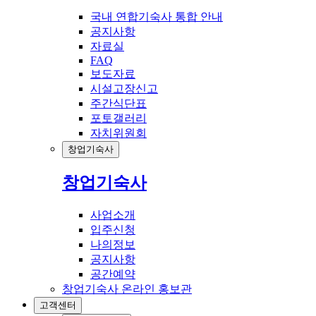
국내 연합기숙사 통합 안내
공지사항
자료실
FAQ
보도자료
시설고장신고
주간식단표
포토갤러리
자치위원회
창업기숙사
창업기숙사
사업소개
입주신청
나의정보
공지사항
공간예약
창업기숙사 온라인 홍보관
고객센터