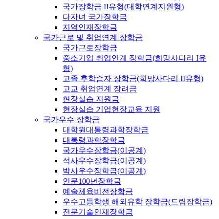
국가장학금 II유형(대학연계지원형)
다자녀 국가장학금
지역인재장학금
국가근로 및 취업연계 장학금
국가근로장학금
중소기업 취업연계 장학금(희망사다리 I유
형)
고졸 후학습자 장학금(희망사다리 II유형)
고교 취업연계 장려금
현장실습 지원금
현장실습 기업현장교육 지원
국가우수 장학금
대학원대통령과학장학금
대통령과학장학금
국가우수장학금(이공계)
석사우수장학금(이공계)
박사우수장학금(이공계)
인문100년장학금
예술체육비전장학금
우수고등학생 해외유학 장학금(드림장학금)
전문기술인재장학금