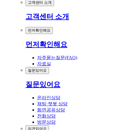
고객센터 소개
고객센터 소개
먼저확인해요
먼저확인해요
자주묻는질문(FAQ)
자료실
질문있어요
질문있어요
온라인상담
채팅·챗봇 상담
화면공유상담
전화상담
방문상담
의견있어요