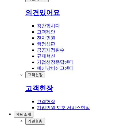
의견있어요
칭찬합시다
고객제안
전자민원
행정심판
공공재정환수
규제혁신
기업성장응답센터
예산낭비신고센터
고객헌장
고객헌장
고객헌장
기업민원 보호 서비스헌장
재단소개
기관현황