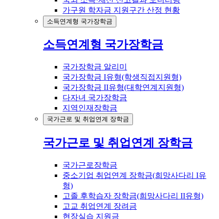
가구원 학자금 지원구간 산정 현황
소득연계형 국가장학금
소득연계형 국가장학금
국가장학금 알리미
국가장학금 I유형(학생직접지원형)
국가장학금 II유형(대학연계지원형)
다자녀 국가장학금
지역인재장학금
국가근로 및 취업연계 장학금
국가근로 및 취업연계 장학금
국가근로장학금
중소기업 취업연계 장학금(희망사다리 I유
형)
고졸 후학습자 장학금(희망사다리 II유형)
고교 취업연계 장려금
현장실습 지원금