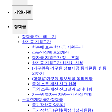
기업/기관
장학금
장학금 한눈에 보기
학자금 지원구간
한눈에 보는 학자금 지원구간
소득인정액 모의계산
학자금 지원구간 정보 조회
학자금 지원구간 최신화 신청
(가구원용)가구원 정보제공 동의현황 및 동
의하기
(학생용)가구원 정보제공 동의현황
국외 소득·재산 신고 현황
국외 소득·재산 신고결과 모니터링
가구원 학자금 지원구간 산정 현황
소득연계형 국가장학금
국가장학금 알리미
국가장학금 I유형(학생직접지원형)