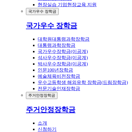
현장실습 기업현장교육 지원
국가우수 장학금
국가우수 장학금
대학원대통령과학장학금
대통령과학장학금
국가우수장학금(이공계)
석사우수장학금(이공계)
박사우수장학금(이공계)
인문100년장학금
예술체육비전장학금
우수고등학생 해외유학 장학금(드림장학금)
전문기술인재장학금
주거안정장학금
주거안정장학금
소개
신청하기