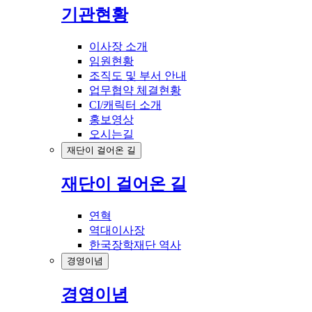
기관현황
이사장 소개
임원현황
조직도 및 부서 안내
업무협약 체결현황
CI/캐릭터 소개
홍보영상
오시는길
재단이 걸어온 길
재단이 걸어온 길
연혁
역대이사장
한국장학재단 역사
경영이념
경영이념