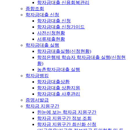
학자금대출 신용회복관리
종합조회
학자금대출 신청
학자금대출 신청
학자금대출 신청가이드
사전신청현황
서류제출현황
학자금대출 실행
학자금대출실행(신청현황)
학점은행제 학습자 학자금대출 실행(신청현
황)
농촌학자금대출 실행
학자금뱅킹
학자금대출상환
학자금대출 상환지원
학자금대출 사후관리
증명서발급
학자금 지원구간
한눈에 보는 학자금 지원구간
학자금 지원구간 정보 조회
학자금 지원구간 최신화 신청