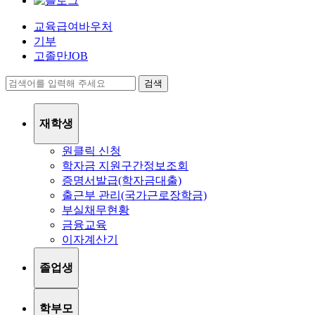
교육급여바우처
기부
고졸만JOB
검색
재학생
원클릭 신청
학자금 지원구간정보조회
증명서발급(학자금대출)
출근부 관리(국가근로장학금)
부실채무현황
금융교육
이자계산기
졸업생
학부모