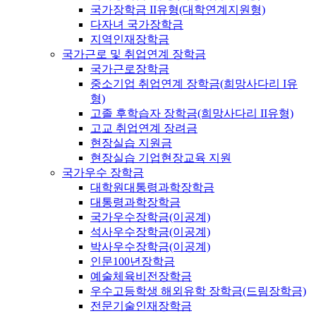
국가장학금 II유형(대학연계지원형)
다자녀 국가장학금
지역인재장학금
국가근로 및 취업연계 장학금
국가근로장학금
중소기업 취업연계 장학금(희망사다리 I유
형)
고졸 후학습자 장학금(희망사다리 II유형)
고교 취업연계 장려금
현장실습 지원금
현장실습 기업현장교육 지원
국가우수 장학금
대학원대통령과학장학금
대통령과학장학금
국가우수장학금(이공계)
석사우수장학금(이공계)
박사우수장학금(이공계)
인문100년장학금
예술체육비전장학금
우수고등학생 해외유학 장학금(드림장학금)
전문기술인재장학금