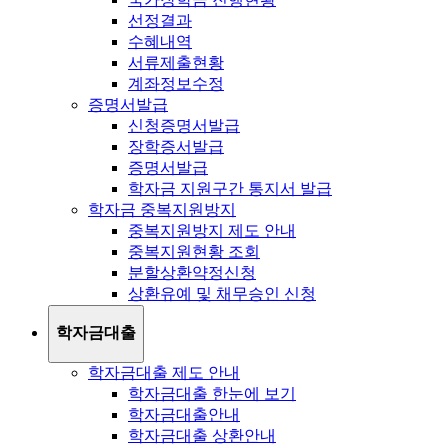
선정결과
수혜내역
서류제출현황
계좌정보수정
증명서발급
신청증명서발급
장학증서발급
증명서발급
학자금 지원구간 통지서 발급
학자금 중복지원방지
중복지원방지 제도 안내
중복지원현황 조회
분할상환약정신청
상환유예 및 채무승인 신청
학자금대출
학자금대출 제도 안내
학자금대출 한눈에 보기
학자금대출안내
학자금대출 상환안내