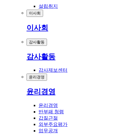
설립취지
이사회
이사회
감사활동
감사활동
감사제보센터
윤리경영
윤리경영
윤리경영
반부패 청렴
갑질근절
외부주요평가
업무공개