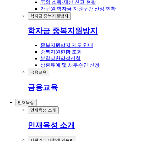
국외 소득·재산 신고 현황
가구원 학자금 지원구간 산정 현황
학자금 중복지원방지
학자금 중복지원방지
중복지원방지 제도 안내
중복지원현황 조회
분할상환약정신청
상환유예 및 채무승인 신청
금융교육
금융교육
인재육성
인재육성 소개
인재육성 소개
사회리더 대학생 멘토링