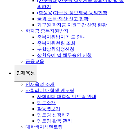
(가구원용)가구원 정보제공 동의현황 및 동
의하기
(학생용)가구원 정보제공 동의현황
국외 소득·재산 신고 현황
가구원 학자금 지원구간 산정 현황
학자금 중복지원방지
중복지원방지 제도 안내
중복지원현황 조회
분할상환약정신청
상환유예 및 채무승인 신청
금융교육
인재육성
인재육성 소개
사회리더 대학생 멘토링
사회리더 대학생 멘토링 안내
멘토소개
활동엿보기
멘토링 신청하기
멘토링 활동 관리
대학생지식멘토링