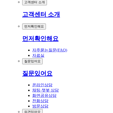
고객센터 소개
고객센터 소개
먼저확인해요
먼저확인해요
자주묻는질문(FAQ)
자료실
질문있어요
질문있어요
온라인상담
채팅·챗봇 상담
화면공유상담
전화상담
방문상담
의견있어요