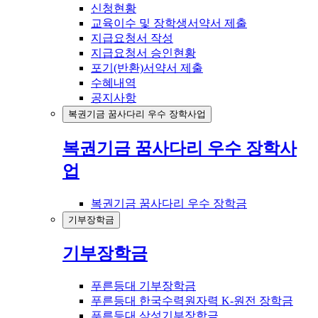
신청현황
교육이수 및 장학생서약서 제출
지급요청서 작성
지급요청서 승인현황
포기(반환)서약서 제출
수혜내역
공지사항
복권기금 꿈사다리 우수 장학사업
복권기금 꿈사다리 우수 장학사
업
복권기금 꿈사다리 우수 장학금
기부장학금
기부장학금
푸른등대 기부장학금
푸른등대 한국수력원자력 K-원전 장학금
푸른등대 삼성기부장학금