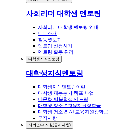
사회리더 대학생 멘토링
사회리더 대학생 멘토링 안내
멘토소개
활동엿보기
멘토링 신청하기
멘토링 활동 관리
대학생지식멘토링
대학생지식멘토링
대학생지식멘토링이란
대학생 재능봉사 캠프 사업
다문화·탈북학생 멘토링
대학생 청소년교육지원장학금
대학생 청소년 AI 교육지원장학금
공지사항
해외연수 지원(공지사항)