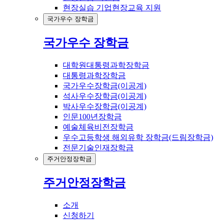
현장실습 기업현장교육 지원
국가우수 장학금
국가우수 장학금
대학원대통령과학장학금
대통령과학장학금
국가우수장학금(이공계)
석사우수장학금(이공계)
박사우수장학금(이공계)
인문100년장학금
예술체육비전장학금
우수고등학생 해외유학 장학금(드림장학금)
전문기술인재장학금
주거안정장학금
주거안정장학금
소개
신청하기