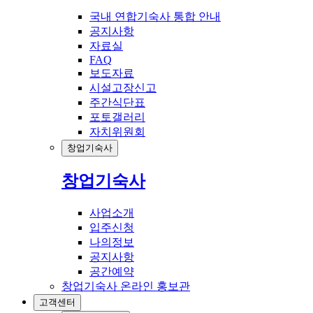
국내 연합기숙사 통합 안내
공지사항
자료실
FAQ
보도자료
시설고장신고
주간식단표
포토갤러리
자치위원회
창업기숙사
창업기숙사
사업소개
입주신청
나의정보
공지사항
공간예약
창업기숙사 온라인 홍보관
고객센터