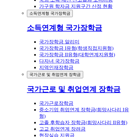
가구원 학자금 지원구간 산정 현황
소득연계형 국가장학금
소득연계형 국가장학금
국가장학금 알리미
국가장학금 I유형(학생직접지원형)
국가장학금 II유형(대학연계지원형)
다자녀 국가장학금
지역인재장학금
국가근로 및 취업연계 장학금
국가근로 및 취업연계 장학금
국가근로장학금
중소기업 취업연계 장학금(희망사다리 I유
형)
고졸 후학습자 장학금(희망사다리 II유형)
고교 취업연계 장려금
현장실습 지원금