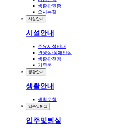
생활관현황
오시는길
시설안내
시설안내
주요시설안내
관생실/장애인실
생활관전경
가족룸
생활안내
생활안내
생활수칙
입주및퇴실
입주및퇴실