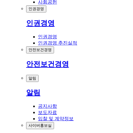
사회공헌
인권경영
인권경영
인권경영
인권경영 추진실적
안전보건경영
안전보건경영
알림
알림
공지사항
보도자료
입찰 및 계약정보
사이버홍보실