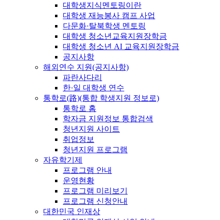
대학생지식멘토링이란
대학생 재능봉사 캠프 사업
다문화·탈북학생 멘토링
대학생 청소년교육지원장학금
대학생 청소년 AI 교육지원장학금
공지사항
해외연수 지원(공지사항)
파란사다리
한·일 대학생 연수
통학로(路)(통합 학생지원 정보로)
통학로 홈
학자금 지원정보 통합검색
청년지원 사이트
취업정보
청년지원 프로그램
자유학기제
프로그램 안내
운영현황
프로그램 미리보기
프로그램 신청안내
대한민국 인재상