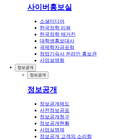
사이버홍보실
소셜미디어
한국장학 리뷰
한국장학 매거진
대학생홍보대사
국제학자금포럼
창업기숙사 온라인 홍보관
사업설명회
정보공개
정보공개
정보공개
정보공개제도
사전정보공표
정보공개청구
정보공개현황
사업실명제
정보공개 고객의 소리함