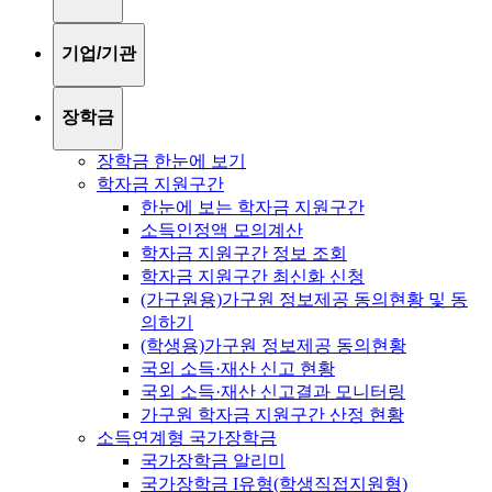
기업/기관
장학금
장학금 한눈에 보기
학자금 지원구간
한눈에 보는 학자금 지원구간
소득인정액 모의계산
학자금 지원구간 정보 조회
학자금 지원구간 최신화 신청
(가구원용)가구원 정보제공 동의현황 및 동
의하기
(학생용)가구원 정보제공 동의현황
국외 소득·재산 신고 현황
국외 소득·재산 신고결과 모니터링
가구원 학자금 지원구간 산정 현황
소득연계형 국가장학금
국가장학금 알리미
국가장학금 I유형(학생직접지원형)