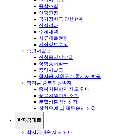
종합조회
신청현황
국가장학금 진행현황
선정결과
수혜내역
서류제출현황
계좌정보수정
증명서발급
신청증명서발급
장학증서발급
증명서발급
학자금 지원구간 통지서 발급
학자금 중복지원방지
중복지원방지 제도 안내
중복지원현황 조회
분할상환약정신청
상환유예 및 채무승인 신청
학자금대출
학자금대출 제도 안내