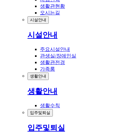
생활관현황
오시는길
시설안내
시설안내
주요시설안내
관생실/장애인실
생활관전경
가족룸
생활안내
생활안내
생활수칙
입주및퇴실
입주및퇴실