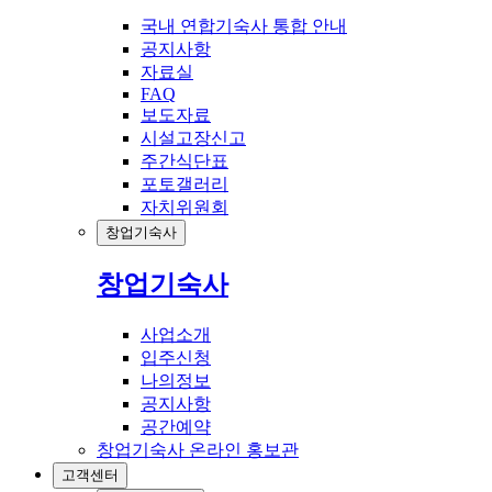
국내 연합기숙사 통합 안내
공지사항
자료실
FAQ
보도자료
시설고장신고
주간식단표
포토갤러리
자치위원회
창업기숙사
창업기숙사
사업소개
입주신청
나의정보
공지사항
공간예약
창업기숙사 온라인 홍보관
고객센터