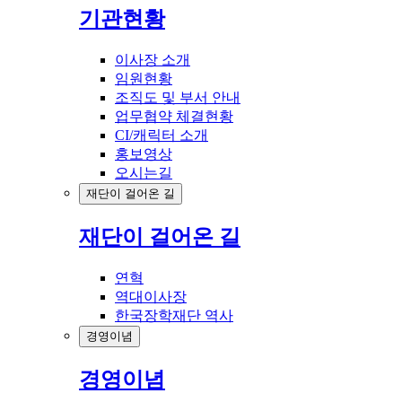
기관현황
이사장 소개
임원현황
조직도 및 부서 안내
업무협약 체결현황
CI/캐릭터 소개
홍보영상
오시는길
재단이 걸어온 길
재단이 걸어온 길
연혁
역대이사장
한국장학재단 역사
경영이념
경영이념