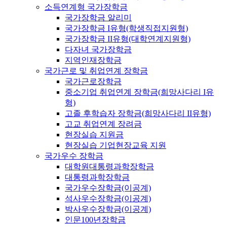
소득연계형 국가장학금
국가장학금 알리미
국가장학금 I유형(학생직접지원형)
국가장학금 II유형(대학연계지원형)
다자녀 국가장학금
지역인재장학금
국가근로 및 취업연계 장학금
국가근로장학금
중소기업 취업연계 장학금(희망사다리 I유
형)
고졸 후학습자 장학금(희망사다리 II유형)
고교 취업연계 장려금
현장실습 지원금
현장실습 기업현장교육 지원
국가우수 장학금
대학원대통령과학장학금
대통령과학장학금
국가우수장학금(이공계)
석사우수장학금(이공계)
박사우수장학금(이공계)
인문100년장학금