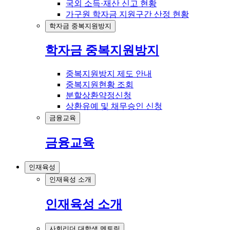
국외 소득·재산 신고 현황
가구원 학자금 지원구간 산정 현황
학자금 중복지원방지
학자금 중복지원방지
중복지원방지 제도 안내
중복지원현황 조회
분할상환약정신청
상환유예 및 채무승인 신청
금융교육
금융교육
인재육성
인재육성 소개
인재육성 소개
사회리더 대학생 멘토링