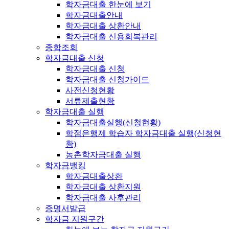
학자금대출 한눈에 보기
학자금대출안내
학자금대출 상환안내
학자금대출 신용회복관리
종합조회
학자금대출 신청
학자금대출 신청
학자금대출 신청가이드
사전신청현황
서류제출현황
학자금대출 실행
학자금대출실행(신청현황)
학점은행제 학습자 학자금대출 실행(신청현
황)
농촌학자금대출 실행
학자금뱅킹
학자금대출상환
학자금대출 상환지원
학자금대출 사후관리
증명서발급
학자금 지원구간