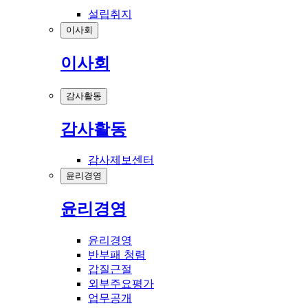
설립취지
이사회
이사회
감사활동
감사활동
감사제보센터
윤리경영
윤리경영
윤리경영
반부패 청렴
갑질근절
외부주요평가
업무공개