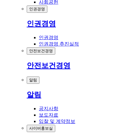
사회공헌
인권경영
인권경영
인권경영
인권경영 추진실적
안전보건경영
안전보건경영
알림
알림
공지사항
보도자료
입찰 및 계약정보
사이버홍보실