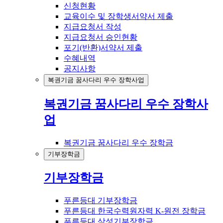
신청현황
교육이수 및 장학생서약서 제출
지급요청서 작성
지급요청서 승인현황
포기(반환)서약서 제출
수혜내역
공지사항
복권기금 꿈사다리 우수 장학사업
복권기금 꿈사다리 우수 장학사
업
복권기금 꿈사다리 우수 장학금
기부장학금
기부장학금
푸른등대 기부장학금
푸른등대 한국수력원자력 K-원전 장학금
푸른등대 삼성기부장학금