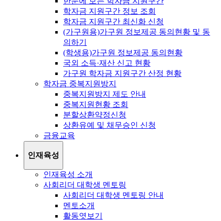
한눈에 보는 학자금 지원구간
학자금 지원구간 정보 조회
학자금 지원구간 최신화 신청
(가구원용)가구원 정보제공 동의현황 및 동
의하기
(학생용)가구원 정보제공 동의현황
국외 소득·재산 신고 현황
가구원 학자금 지원구간 산정 현황
학자금 중복지원방지
중복지원방지 제도 안내
중복지원현황 조회
분할상환약정신청
상환유예 및 채무승인 신청
금융교육
인재육성
인재육성 소개
사회리더 대학생 멘토링
사회리더 대학생 멘토링 안내
멘토소개
활동엿보기