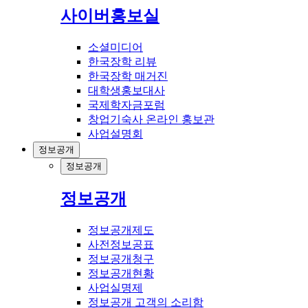
사이버홍보실
소셜미디어
한국장학 리뷰
한국장학 매거진
대학생홍보대사
국제학자금포럼
창업기숙사 온라인 홍보관
사업설명회
정보공개
정보공개
정보공개
정보공개제도
사전정보공표
정보공개청구
정보공개현황
사업실명제
정보공개 고객의 소리함