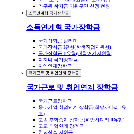
가구원 학자금 지원구간 산정 현황
소득연계형 국가장학금
소득연계형 국가장학금
국가장학금 알리미
국가장학금 I유형(학생직접지원형)
국가장학금 II유형(대학연계지원형)
다자녀 국가장학금
지역인재장학금
국가근로 및 취업연계 장학금
국가근로 및 취업연계 장학금
국가근로장학금
중소기업 취업연계 장학금(희망사다리 I유
형)
고졸 후학습자 장학금(희망사다리 II유형)
고교 취업연계 장려금
현장실습 지원금