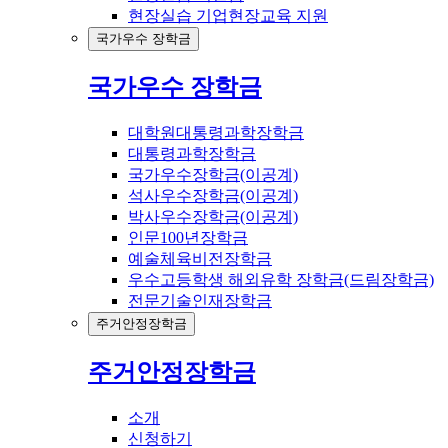
현장실습 기업현장교육 지원
국가우수 장학금
국가우수 장학금
대학원대통령과학장학금
대통령과학장학금
국가우수장학금(이공계)
석사우수장학금(이공계)
박사우수장학금(이공계)
인문100년장학금
예술체육비전장학금
우수고등학생 해외유학 장학금(드림장학금)
전문기술인재장학금
주거안정장학금
주거안정장학금
소개
신청하기