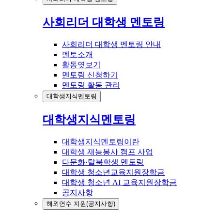
사회리더 대학생 멘토링
사회리더 대학생 멘토링 안내
멘토소개
활동엿보기
멘토링 신청하기
멘토링 활동 관리
대학생지식멘토링
대학생지식멘토링
대학생지식멘토링이란
대학생 재능봉사 캠프 사업
다문화·탈북학생 멘토링
대학생 청소년교육지원장학금
대학생 청소년 AI 교육지원장학금
공지사항
해외연수 지원(공지사항)