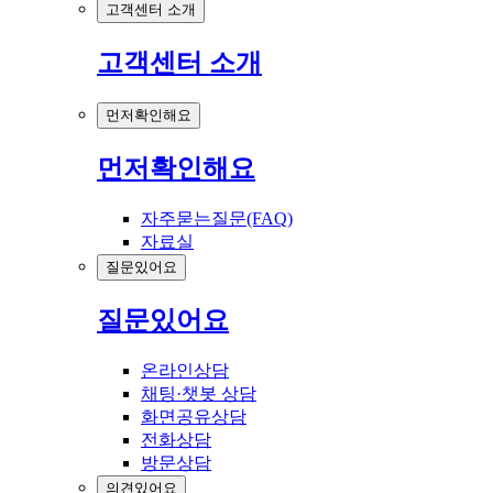
고객센터 소개
고객센터 소개
먼저확인해요
먼저확인해요
자주묻는질문(FAQ)
자료실
질문있어요
질문있어요
온라인상담
채팅·챗봇 상담
화면공유상담
전화상담
방문상담
의견있어요